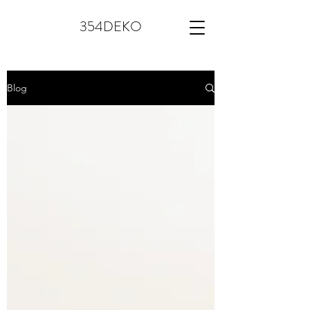
354DEKO
Blog