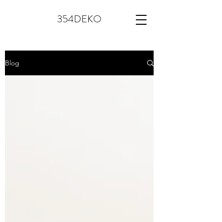
354DEKO
Blog